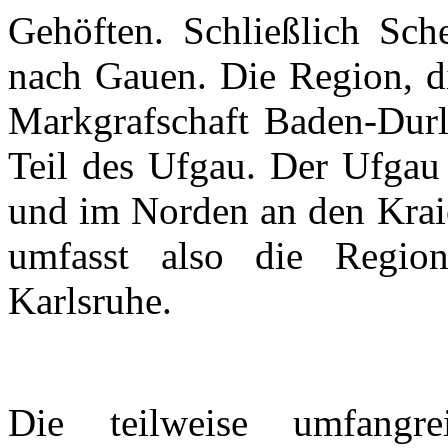
Gehöften. Schließlich Sch
nach Gauen. Die Region, di
Markgrafschaft
Baden-Dur
Teil des
Ufgau
. Der
Ufgau
und im Norden an den
Kra
umfasst also die Regio
Karlsruhe.
Die teilweise umfang