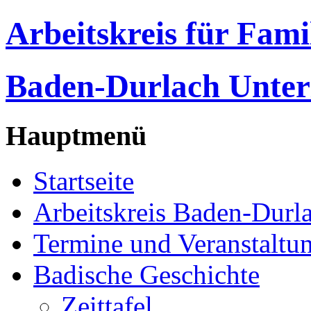
Arbeitskreis für Fam
Baden-Durlach Unter
Hauptmenü
Startseite
Arbeitskreis Baden-Durl
Termine und Veranstaltu
Badische Geschichte
Zeittafel