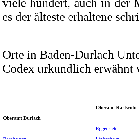
viele hundert, auch in der
es der älteste erhaltene schr
Orte in
Baden-Durlach
Unte
Codex urkundlich erwähnt 
Oberamt Karlsruhe
Oberamt
Durlach
Eggenstein