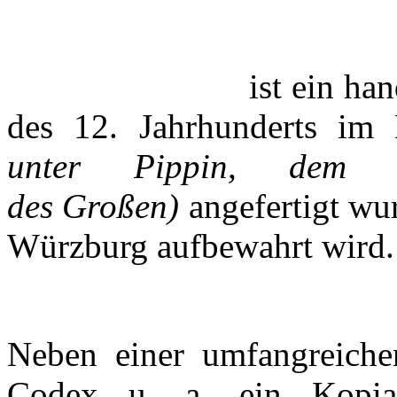
ist ein ha
des 12. Jahrhunderts im
unter Pippin, dem 
des Großen)
angefertigt wur
Würzburg
aufbewahrt
wird.
Neben einer umfangreich
Codex u. a. ein
Kopia