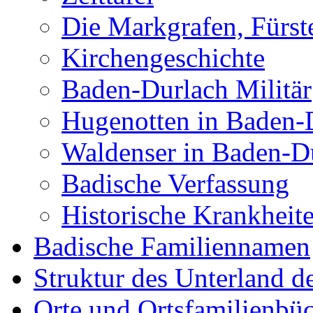
Die Markgrafen, Fürs
Kirchengeschichte
Baden-Durlach Militär
Hugenotten in Baden-
Waldenser in Baden-D
Badische Verfassung
Historische Krankheit
Badische Familiennamen
Struktur des Unterland 
Orte und Ortsfamilienbü