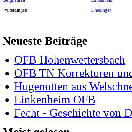
Berghausen
Linkenheim
Wilferdingen
Knielingen
Neueste Beiträge
OFB Hohenwettersbach
OFB TN Korrekturen un
Hugenotten aus Welschn
Linkenheim OFB
Fecht - Geschichte von D
Meist gelesen