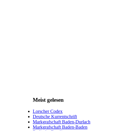
Meist gelesen
Lorscher Codex
Deutsche Kurrentschrift
Markgrafschaft Baden-Durlach
Markgrafschaft Baden-Baden