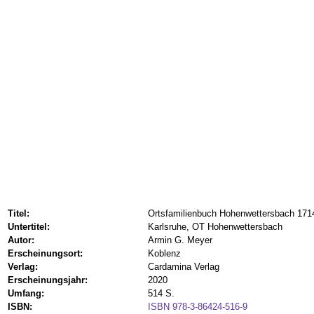
Titel:
Ortsfamilienbuch Hohenwettersbach 17
Untertitel:
Karlsruhe, OT Hohenwettersbach
Autor:
Armin G. Meyer
Erscheinungsort:
Koblenz
Verlag:
Cardamina Verlag
Erscheinungsjahr:
2020
Umfang:
514 S.
ISBN:
ISBN 978-3-86424-516-9