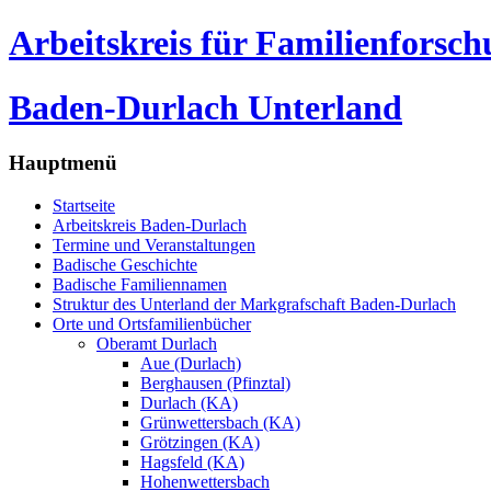
Arbeitskreis für Familienforsc
Baden-Durlach Unterland
Hauptmenü
Startseite
Arbeitskreis Baden-Durlach
Termine und Veranstaltungen
Badische Geschichte
Badische Familiennamen
Struktur des Unterland der Markgrafschaft Baden-Durlach
Orte und Ortsfamilienbücher
Oberamt Durlach
Aue (Durlach)
Berghausen (Pfinztal)
Durlach (KA)
Grünwettersbach (KA)
Grötzingen (KA)
Hagsfeld (KA)
Hohenwettersbach