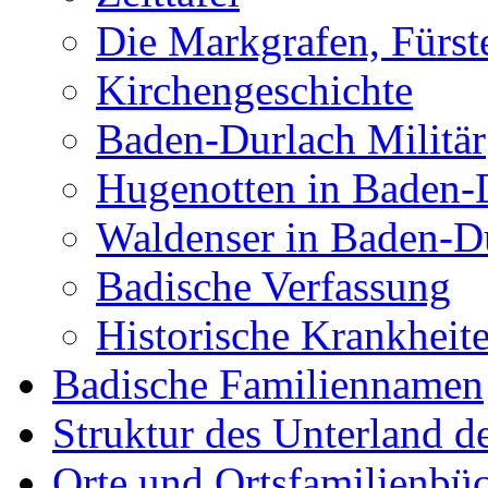
Die Markgrafen, Fürs
Kirchengeschichte
Baden-Durlach Militär
Hugenotten in Baden-
Waldenser in Baden-D
Badische Verfassung
Historische Krankheit
Badische Familiennamen
Struktur des Unterland 
Orte und Ortsfamilienbü