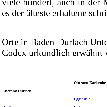
viele hundert, auch in der
es der älteste erhaltene schr
Orte in
Baden-Durlach
Unte
Codex urkundlich erwähnt 
Oberamt Karlsruhe
Oberamt
Durlach
Eggenstein