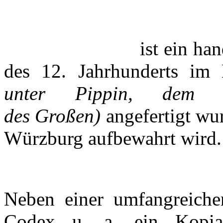
ist ein ha
des 12. Jahrhunderts im
unter Pippin, dem 
des Großen)
angefertigt wur
Würzburg
aufbewahrt
wird.
Neben einer umfangreich
Codex u. a. ein
Kopia