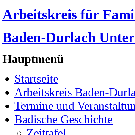
Arbeitskreis für Fam
Baden-Durlach Unter
Hauptmenü
Startseite
Arbeitskreis Baden-Durl
Termine und Veranstaltu
Badische Geschichte
Zeittafel