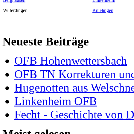
Berghausen
Linkenheim
Wilferdingen
Knielingen
Neueste Beiträge
OFB Hohenwettersbach
OFB TN Korrekturen un
Hugenotten aus Welschn
Linkenheim OFB
Fecht - Geschichte von D
Meist gelesen