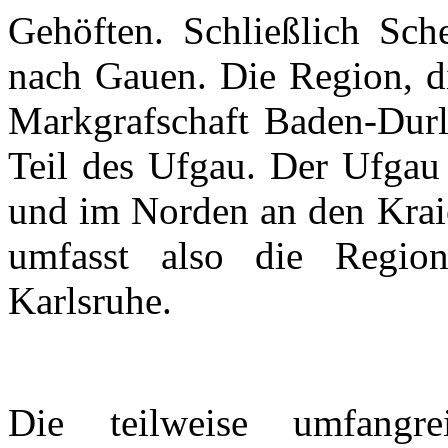
Gehöften. Schließlich Sch
nach Gauen. Die Region, di
Markgrafschaft
Baden-Dur
Teil des
Ufgau
. Der
Ufgau
und im Norden an den
Kra
umfasst also die Regio
Karlsruhe.
Die teilweise umfang