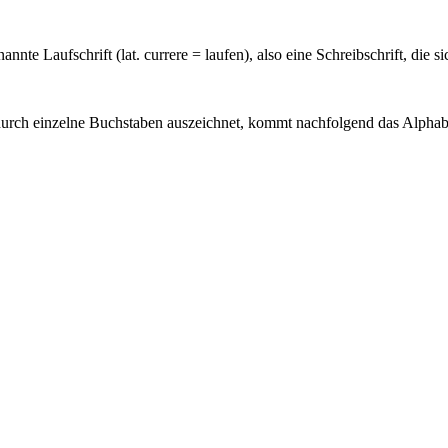
nannte Laufschrift (
lat
.
currere
= laufen), also eine Schreibschrift, die s
durch einzelne Buchstaben auszeichnet, kommt nachfolgend das Alphab