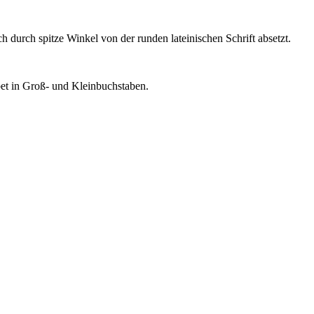
ich durch spitze Winkel von der runden lateinischen Schrift absetzt.
et in Groß- und Kleinbuchstaben.