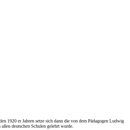
 In den 1920 er Jahren setze sich dann die von dem Pädagogen Ludwig
n allen deutschen Schulen gelehrt wurde.