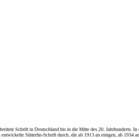
rbreitete Schrift in Deutschland bis in die Mitte des 20. Jahrhunderts.
entwickelte Sütterlin-Schrift durch, die ab 1913 an einigen, ab 1934 a