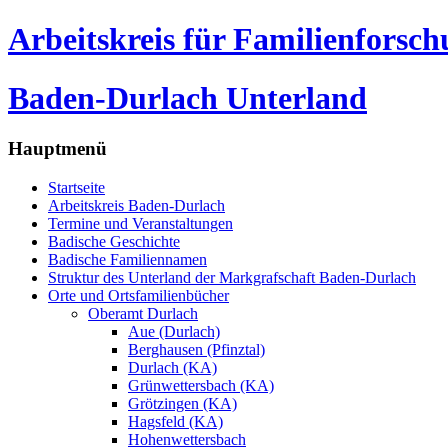
Arbeitskreis für Familienforsc
Baden-Durlach Unterland
Hauptmenü
Startseite
Arbeitskreis Baden-Durlach
Termine und Veranstaltungen
Badische Geschichte
Badische Familiennamen
Struktur des Unterland der Markgrafschaft Baden-Durlach
Orte und Ortsfamilienbücher
Oberamt Durlach
Aue (Durlach)
Berghausen (Pfinztal)
Durlach (KA)
Grünwettersbach (KA)
Grötzingen (KA)
Hagsfeld (KA)
Hohenwettersbach