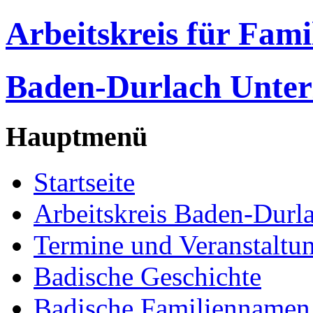
Arbeitskreis für Fam
Baden-Durlach Unter
Hauptmenü
Startseite
Arbeitskreis Baden-Durl
Termine und Veranstaltu
Badische Geschichte
Badische Familiennamen