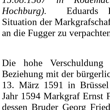
Hochburg
).
Eduards
Situation
der
Markgrafschaf
an die
Fugger
zu
verpachte
Die
hohe
Verschuldung
Beziehung
mit
der
bürgerli
13.
März
1591 in
Brüssel
Jahr
1594
Markgraf
Ernst 
dessen
Bruder
Georg Fried