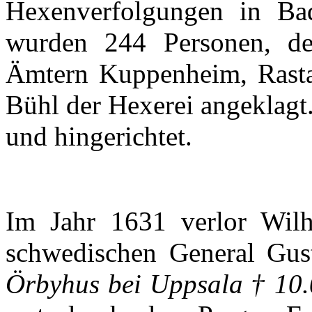
Hexenverfolgungen
in Ba
wurden
244
Personen
,
de
Ämtern
Kuppenheim
,
Rasta
Bühl
der
Hexerei
angeklagt
und
hingerichtet
.
Im
Jahr
1631
verlor
Wilh
schwedischen
General
Gus
Örbyhus
bei
Uppsala
† 10.