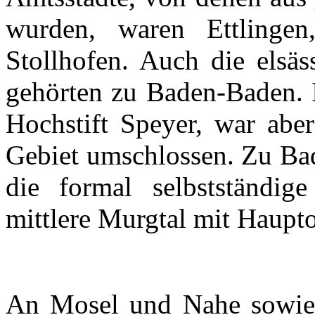
wurden
,
waren
Ettlingen
Stollhofen
.
Auch
die
elsäs
gehörten
zu
Baden-Baden.
Hochstift
Speyer
, war
aber
Gebiet
umschlossen
.
Zu
Ba
die formal
selbstständige
mittlere
Murgtal
mit
Haupto
An
Mosel
und
Nahe
sowie